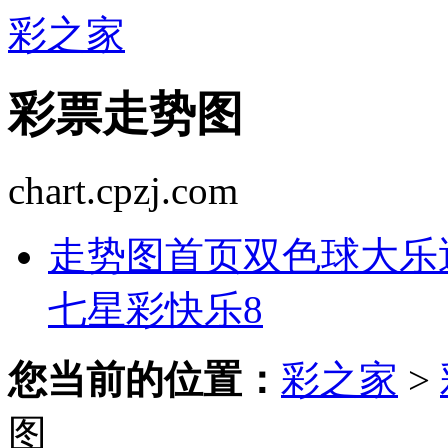
彩之家
彩票走势图
chart.cpzj.com
走势图首页
双色球
大乐
七星彩
快乐8
您当前的位置：
彩之家
>
图