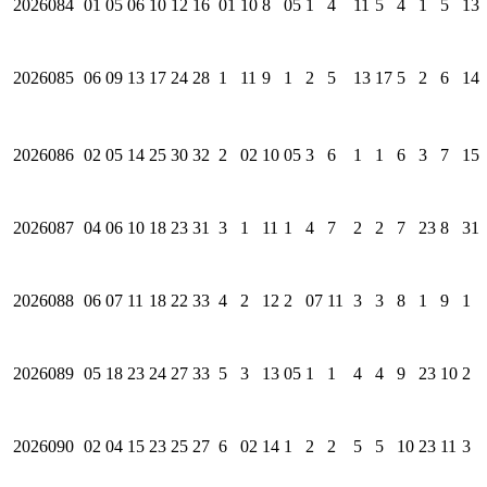
2026084
01
05
06
10
12
16
01
10
8
05
1
4
11
5
4
1
5
13
2026085
06
09
13
17
24
28
1
11
9
1
2
5
13
17
5
2
6
14
2026086
02
05
14
25
30
32
2
02
10
05
3
6
1
1
6
3
7
15
2026087
04
06
10
18
23
31
3
1
11
1
4
7
2
2
7
23
8
31
2026088
06
07
11
18
22
33
4
2
12
2
07
11
3
3
8
1
9
1
2026089
05
18
23
24
27
33
5
3
13
05
1
1
4
4
9
23
10
2
2026090
02
04
15
23
25
27
6
02
14
1
2
2
5
5
10
23
11
3