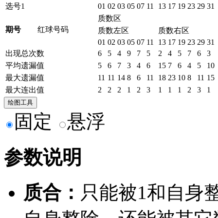
选号1
01
02
03
05
07
11
13
17
19
23
29
31
质数区
期号
红球号码
质数左区
质数右区
01
02
03
05
07
11
13
17
19
23
29
31
出现总次数
6
5
4
9
7
5
2
4
5
7
6
3
平均遗漏值
5
6
7
3
4
6
15
7
6
4
5
10
最大遗漏值
11
11
14
8
6
11
18
23
10
8
11
15
最大连出值
2
2
2
1
2
3
1
1
1
2
3
1
固定
悬浮
参数说明
质合：
只能被1和自身