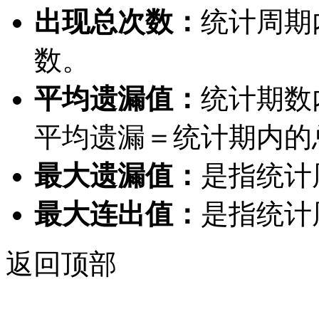
出现总次数：
统计周期
数。
平均遗漏值：
统计期数
平均遗漏＝统计期内的总
最大遗漏值：
是指统计
最大连出值：
是指统计
返回顶部