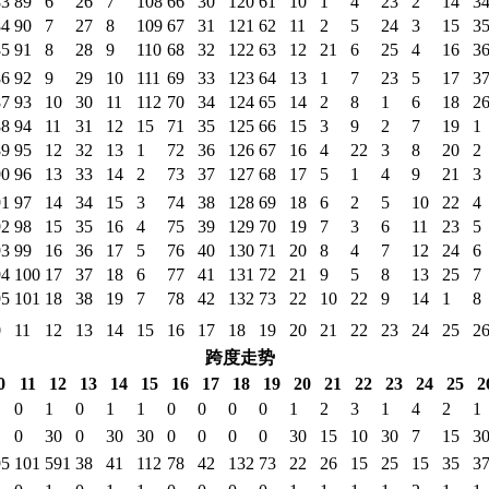
83
89
6
26
7
108
66
30
120
61
10
1
4
23
2
14
3
84
90
7
27
8
109
67
31
121
62
11
2
5
24
3
15
3
85
91
8
28
9
110
68
32
122
63
12
21
6
25
4
16
3
86
92
9
29
10
111
69
33
123
64
13
1
7
23
5
17
3
87
93
10
30
11
112
70
34
124
65
14
2
8
1
6
18
2
88
94
11
31
12
15
71
35
125
66
15
3
9
2
7
19
1
89
95
12
32
13
1
72
36
126
67
16
4
22
3
8
20
2
90
96
13
33
14
2
73
37
127
68
17
5
1
4
9
21
3
91
97
14
34
15
3
74
38
128
69
18
6
2
5
10
22
4
92
98
15
35
16
4
75
39
129
70
19
7
3
6
11
23
5
93
99
16
36
17
5
76
40
130
71
20
8
4
7
12
24
6
94
100
17
37
18
6
77
41
131
72
21
9
5
8
13
25
7
95
101
18
38
19
7
78
42
132
73
22
10
22
9
14
1
8
0
11
12
13
14
15
16
17
18
19
20
21
22
23
24
25
2
跨度走势
0
11
12
13
14
15
16
17
18
19
20
21
22
23
24
25
2
0
1
0
1
1
0
0
0
0
1
2
3
1
4
2
1
0
30
0
30
30
0
0
0
0
30
15
10
30
7
15
3
95
101
591
38
41
112
78
42
132
73
22
26
15
25
15
35
3