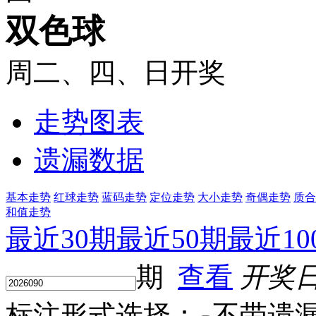
双色球
周二、四、日开奖
走势图表
遗漏数据
基本走势
红球走势
蓝码走势
定位走势
大小走势
奇偶走势
质合
和值走势
最近30期
最近50期
最近10
期
查看
开奖
标注形式选择：
不带遗