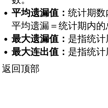
平均遗漏值：
统计期数
平均遗漏＝统计期内的总
最大遗漏值：
是指统计
最大连出值：
是指统计
返回顶部