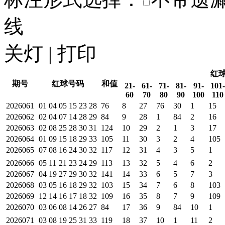
线
关灯
|
打印
红
期号
红球号码
和值
21-
61-
71-
81-
91-
101-
60
70
80
90
100
110
2026061
01
04
05
15
23
28
76
8
27
76
30
1
15
2026062
02
04
07
14
28
29
84
9
28
1
84
2
16
2026063
02
08
25
28
30
31
124
10
29
2
1
3
17
2026064
01
09
15
18
29
33
105
11
30
3
2
4
105
2026065
07
08
16
24
30
32
117
12
31
4
3
5
1
2026066
05
11
21
23
24
29
113
13
32
5
4
6
2
2026067
04
19
27
29
30
32
141
14
33
6
5
7
3
2026068
03
05
16
18
29
32
103
15
34
7
6
8
103
2026069
12
14
16
17
18
32
109
16
35
8
7
9
109
2026070
03
06
08
14
26
27
84
17
36
9
84
10
1
2026071
03
08
19
25
31
33
119
18
37
10
1
11
2