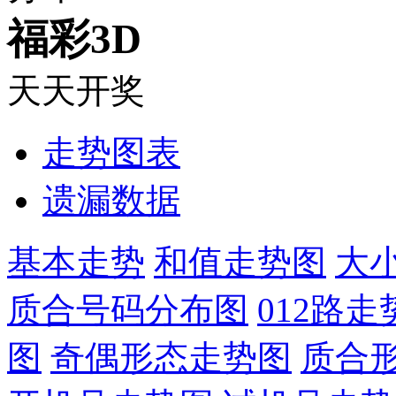
福彩3D
天天开奖
走势图表
遗漏数据
基本走势
和值走势图
大
质合号码分布图
012路走
图
奇偶形态走势图
质合