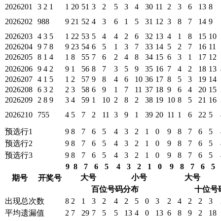
2026201
3 2 1
1
20
51
3
2
5
3
4
30
11
2
3
6
13
8
2026202
988
9
21
52
4
3
6
1
5
31
12
3
8
7
14
9
2026203
4 3 5
1
22
53
5
4
4
2
6
32
13
4
1
8
15
10
2026204
9 7 8
9
23
54
6
5
1
3
7
33
14
5
2
7
16
11
2026205
8 1 4
1
8
55
7
6
2
4
8
34
15
6
3
1
17
12
2026206
9 4 2
9
1
56
8
7
3
5
9
35
16
7
4
2
18
13
2026207
4 1 5
1
2
57
9
8
4
6
10
36
17
8
5
3
19
14
2026208
6 3 2
2
3
58
6
9
1
7
11
37
18
9
6
4
20
15
2026209
2 8 9
3
4
59
1
10
2
8
2
38
19
10
8
5
21
16
2026210
755
4
5
7
2
11
3
9
1
39
20
11
1
6
22
5
预选行1
9
8
7
6
5
4
3
2
1
0
9
8
7
6
5
预选行2
9
8
7
6
5
4
3
2
1
0
9
8
7
6
5
预选行3
9
8
7
6
5
4
3
2
1
0
9
8
7
6
5
9
8
7
6
5
4
3
2
1
0
9
8
7
6
5
大号
小号
大号
期号
开奖号
百位号码分布
十位号
出现总次数
8
2
1
3
2
4
2
5
0
3
2
4
2
2
3
平均遗漏值
2
7
29
7
5
5
13
4
0
13
6
8
9
2
18