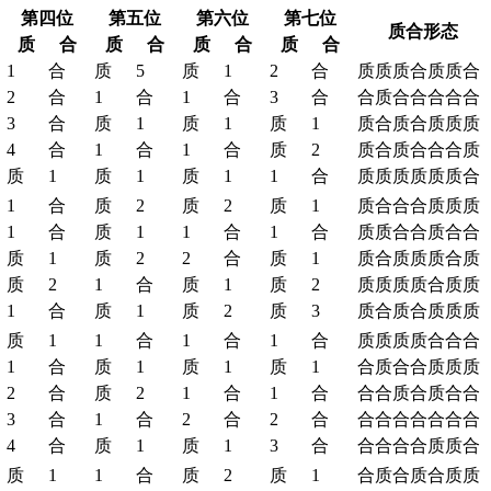
第四位
第五位
第六位
第七位
质合形态
质
合
质
合
质
合
质
合
1
合
质
5
质
1
2
合
质质质合质质合
2
合
1
合
1
合
3
合
合质合合合合合
3
合
质
1
质
1
质
1
质合质合质质质
4
合
1
合
1
合
质
2
质合质合合合质
质
1
质
1
质
1
1
合
质质质质质质合
1
合
质
2
质
2
质
1
质合合合质质质
1
合
质
1
1
合
1
合
质质合合质合合
质
1
质
2
2
合
质
1
质合质质质合质
质
2
1
合
质
1
质
2
质质质质合质质
1
合
质
1
质
2
质
3
质合质合质质质
质
1
1
合
1
合
1
合
质质质质合合合
1
合
质
1
质
1
质
1
合质合合质质质
2
合
质
2
1
合
1
合
合合质合质合合
3
合
1
合
2
合
2
合
合合合合合合合
4
合
质
1
质
1
3
合
合合合合质质合
质
1
1
合
质
2
质
1
合质合质合质质