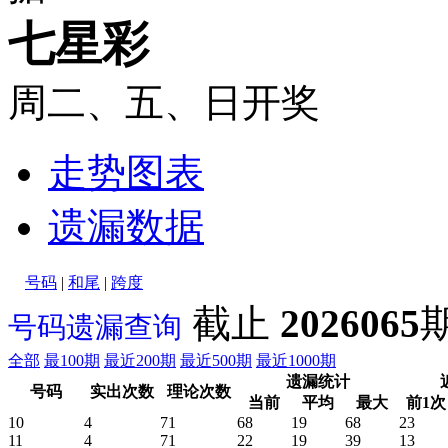
七星彩
周二、五、日开奖
走势图表
遗漏数据
号码
|
和尾
|
跨度
截止
2026065
号码遗漏查询
全部
最100期
最近200期
最近500期
最近1000期
遗漏统计
号码
实出次数
理论次数
当前
平均
最大
前1次
10
4
71
68
19
68
23
11
4
71
22
19
39
13