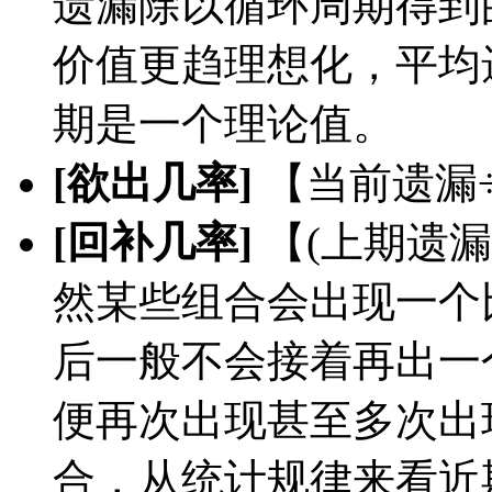
遗漏除以循环周期得到
价值更趋理想化，平均
期是一个理论值。
[欲出几率]
【当前遗漏
[回补几率]
【(上期遗漏
然某些组合会出现一个
后一般不会接着再出一
便再次出现甚至多次出
合，从统计规律来看近