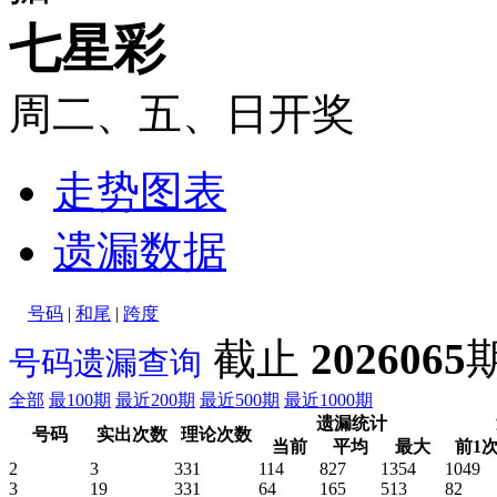
七星彩
周二、五、日开奖
走势图表
遗漏数据
号码
|
和尾
|
跨度
截止
2026065
号码遗漏查询
全部
最100期
最近200期
最近500期
最近1000期
遗漏统计
号码
实出次数
理论次数
当前
平均
最大
前1
2
3
331
114
827
1354
1049
3
19
331
64
165
513
82