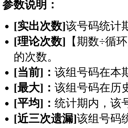
参数说明：
[实出次数]
该号码统计
[理论次数]
【期数÷循
的次数。
[当前]：
该组号码在本
[最大]：
该组号码在历
[平均]：
统计期内，该
[近三次遗漏]
该组号码