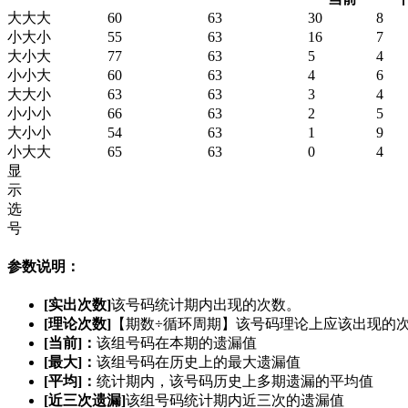
大大大
60
63
30
8
小大小
55
63
16
7
大小大
77
63
5
4
小小大
60
63
4
6
大大小
63
63
3
4
小小小
66
63
2
5
大小小
54
63
1
9
小大大
65
63
0
4
显
示
选
号
参数说明：
[实出次数]
该号码统计期内出现的次数。
[理论次数]
【期数÷循环周期】该号码理论上应该出现的
[当前]：
该组号码在本期的遗漏值
[最大]：
该组号码在历史上的最大遗漏值
[平均]：
统计期内，该号码历史上多期遗漏的平均值
[近三次遗漏]
该组号码统计期内近三次的遗漏值